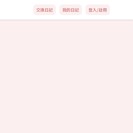
交換日記
我的日記
登入/註冊